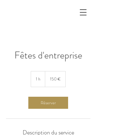
Fêtes d'entreprise
150
euros
1 h
1
150 €
Réserver
Description du service